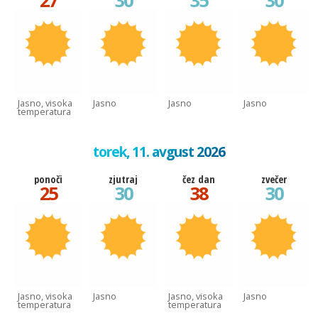
27
30
35
30
Jasno, visoka
Jasno
Jasno
Jasno
temperatura
torek, 11. avgust 2026
ponoči
zjutraj
čez dan
zvečer
25
30
38
30
Jasno, visoka
Jasno
Jasno, visoka
Jasno
temperatura
temperatura