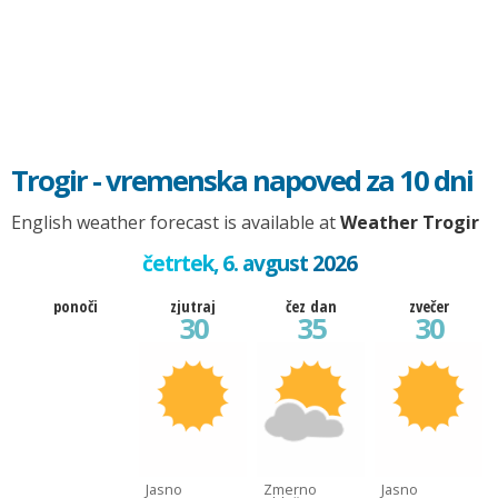
Trogir - vremenska napoved za 10 dni
English weather forecast is available at
Weather Trogir
četrtek, 6. avgust 2026
ponoči
zjutraj
čez dan
zvečer
30
35
30
Jasno
Zmerno
Jasno