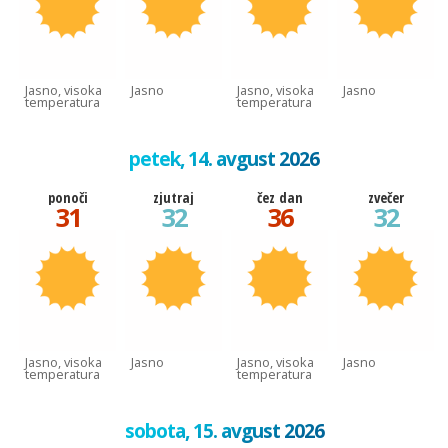
Jasno, visoka
Jasno
Jasno, visoka
Jasno
temperatura
temperatura
petek, 14. avgust 2026
ponoči
zjutraj
čez dan
zvečer
31
32
36
32
Jasno, visoka
Jasno
Jasno, visoka
Jasno
temperatura
temperatura
sobota, 15. avgust 2026