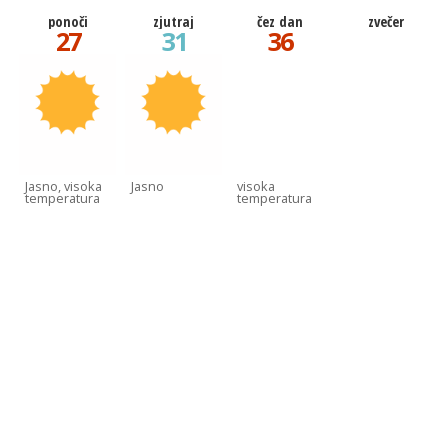
ponoči
zjutraj
čez dan
zvečer
27
31
36
Jasno, visoka
Jasno
visoka
temperatura
temperatura