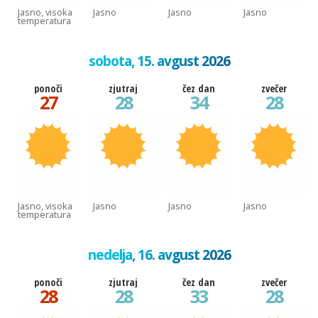
Jasno, visoka
Jasno
Jasno
Jasno
temperatura
sobota, 15. avgust 2026
ponoči
zjutraj
čez dan
zvečer
27
28
34
28
Jasno, visoka
Jasno
Jasno
Jasno
temperatura
nedelja, 16. avgust 2026
ponoči
zjutraj
čez dan
zvečer
28
28
33
28