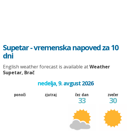
Supetar - vremenska napoved za 10
dni
English weather forecast is available at
Weather
Supetar, Brač
nedelja, 9. avgust 2026
ponoči
zjutraj
čez dan
zvečer
33
30