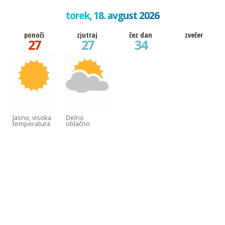
torek, 18. avgust 2026
ponoči
zjutraj
čez dan
zvečer
27
27
34
Jasno, visoka
Delno
temperatura
oblačno