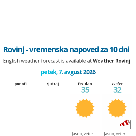
Rovinj - vremenska napoved za 10 dni
English weather forecast is available at
Weather Rovinj
petek, 7. avgust 2026
ponoči
zjutraj
čez dan
zvečer
35
32
Jasno, veter
Jasno, veter