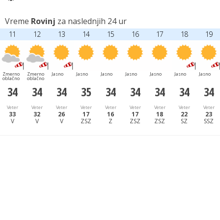
Vreme
Rovinj
za naslednjih 24 ur
11
12
13
14
15
16
17
18
19
Zmerno
Zmerno
Jasno
Jasno
Jasno
Jasno
Jasno
Jasno
Jasno
oblačno
oblačno
34
34
34
35
34
34
34
34
34
Veter
Veter
Veter
Veter
Veter
Veter
Veter
Veter
Veter
33
32
26
17
16
17
18
22
23
V
V
V
ZSZ
Z
ZSZ
ZSZ
SZ
SSZ