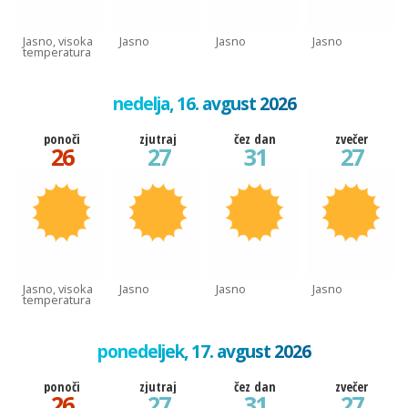
Jasno, visoka
Jasno
Jasno
Jasno
temperatura
nedelja, 16. avgust 2026
ponoči
zjutraj
čez dan
zvečer
26
27
31
27
Jasno, visoka
Jasno
Jasno
Jasno
temperatura
ponedeljek, 17. avgust 2026
ponoči
zjutraj
čez dan
zvečer
26
27
31
27