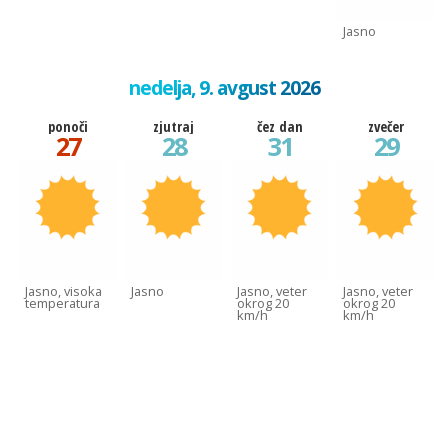
Jasno
nedelja, 9. avgust 2026
ponoči
zjutraj
čez dan
zvečer
27
28
31
29
Jasno, visoka
Jasno
Jasno, veter
Jasno, veter
temperatura
okrog 20
okrog 20
km/h
km/h