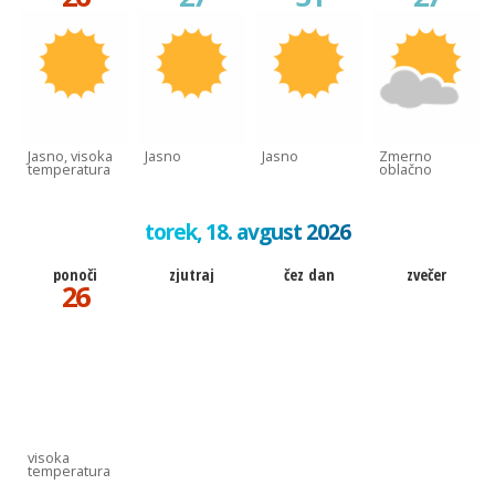
Jasno, visoka
Jasno
Jasno
Zmerno
temperatura
oblačno
torek, 18. avgust 2026
ponoči
zjutraj
čez dan
zvečer
26
visoka
temperatura