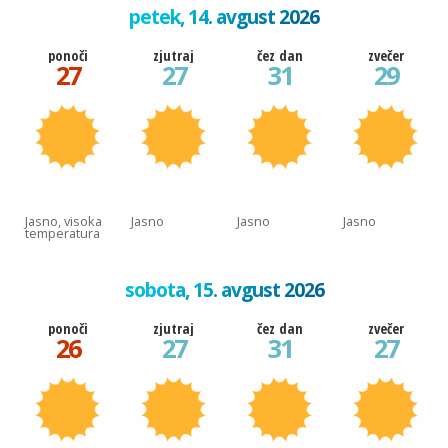
petek, 14. avgust 2026
ponoči
zjutraj
čez dan
zvečer
27
27
31
29
Jasno, visoka
Jasno
Jasno
Jasno
temperatura
sobota, 15. avgust 2026
ponoči
zjutraj
čez dan
zvečer
26
27
31
27