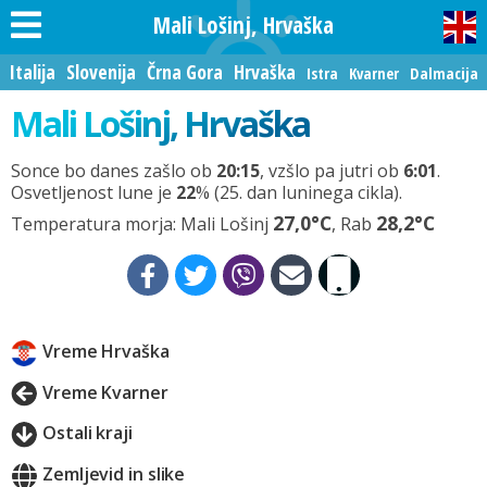
Mali Lošinj, Hrvaška
Italija
Slovenija
Črna Gora
Hrvaška
Istra
Kvarner
Dalmacija
Mali Lošinj, Hrvaška
Sonce bo danes zašlo ob
20:15
, vzšlo pa jutri ob
6:01
.
Osvetljenost lune je
22
% (25. dan luninega cikla).
27,0°C
28,2°C
Temperatura morja: Mali Lošinj
, Rab
Vreme Hrvaška
Vreme Kvarner
Ostali kraji
Zemljevid in slike