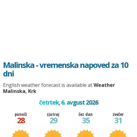
Malinska - vremenska napoved za 10
dni
English weather forecast is available at
Weather
Malinska, Krk
četrtek, 6. avgust 2026
ponoči
zjutraj
čez dan
zvečer
28
29
35
31