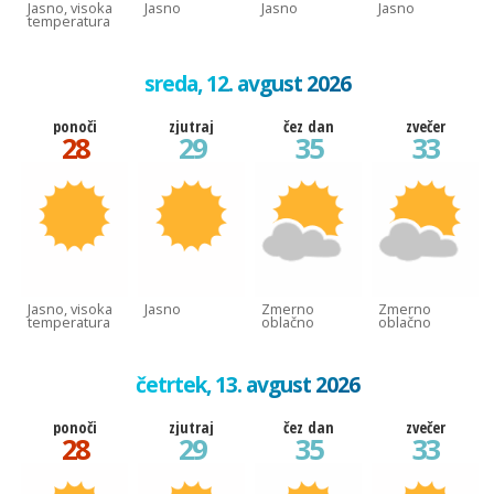
Jasno, visoka
Jasno
Jasno
Jasno
temperatura
sreda, 12. avgust 2026
ponoči
zjutraj
čez dan
zvečer
28
29
35
33
Jasno, visoka
Jasno
Zmerno
Zmerno
temperatura
oblačno
oblačno
četrtek, 13. avgust 2026
ponoči
zjutraj
čez dan
zvečer
28
29
35
33