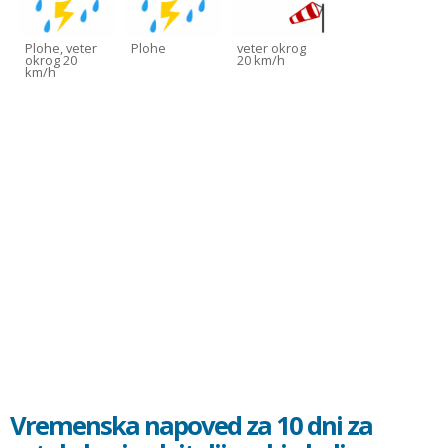
Plohe, veter
Plohe
veter okrog
okrog 20
20 km/h
km/h
Vremenska napoved za 10 dni za