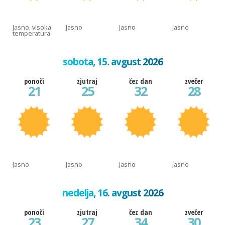
Jasno, visoka
Jasno
Jasno
Jasno
temperatura
sobota, 15. avgust 2026
ponoči
zjutraj
čez dan
zvečer
21
25
32
28
Jasno
Jasno
Jasno
Jasno
nedelja, 16. avgust 2026
ponoči
zjutraj
čez dan
zvečer
23
27
34
30