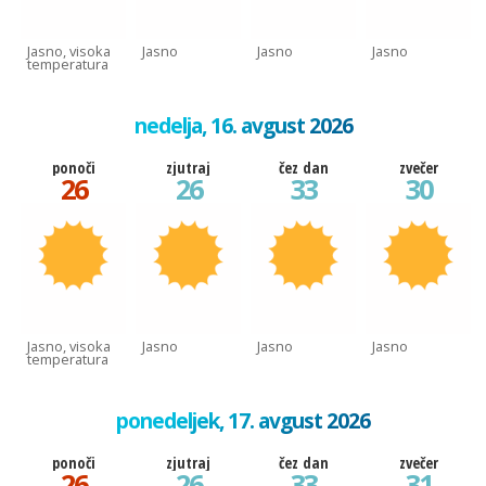
Jasno, visoka
Jasno
Jasno
Jasno
temperatura
nedelja, 16. avgust 2026
ponoči
zjutraj
čez dan
zvečer
26
26
33
30
Jasno, visoka
Jasno
Jasno
Jasno
temperatura
ponedeljek, 17. avgust 2026
ponoči
zjutraj
čez dan
zvečer
26
26
33
31