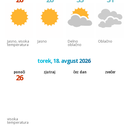
Jasno, visoka
Jasno
Delno
Oblačno
temperatura
oblačno
torek, 18. avgust 2026
ponoči
zjutraj
čez dan
zvečer
26
visoka
temperatura