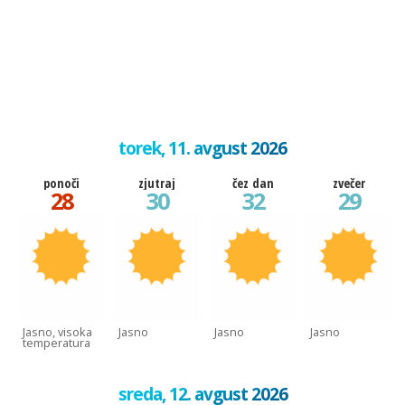
torek, 11. avgust 2026
ponoči
zjutraj
čez dan
zvečer
28
30
32
29
Jasno, visoka
Jasno
Jasno
Jasno
temperatura
sreda, 12. avgust 2026