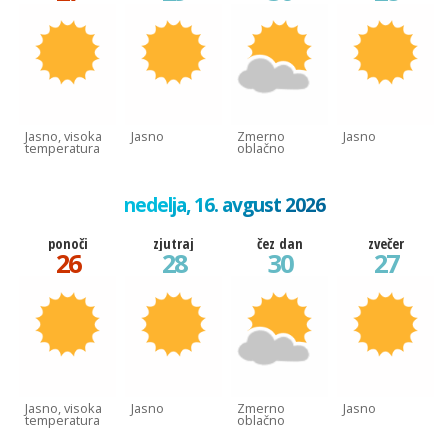
Jasno, visoka
Jasno
Zmerno
Jasno
temperatura
oblačno
nedelja, 16. avgust 2026
ponoči
zjutraj
čez dan
zvečer
26
28
30
27
Jasno, visoka
Jasno
Zmerno
Jasno
temperatura
oblačno