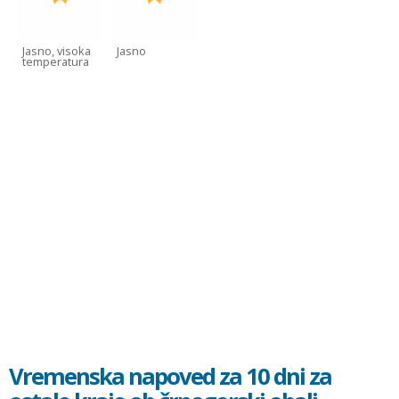
Jasno, visoka
Jasno
temperatura
Vremenska napoved za 10 dni za